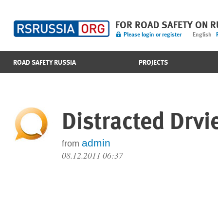
FOR ROAD SAFETY ON 
Please login or register
English
ROAD SAFETY RUSSIA
PROJECTS
Distracted Drvi
admin
from
08.12.2011 06:37