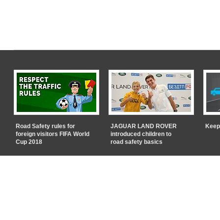
Road Safety rules for
JAGUAR LAND ROVER
Keep
foreign visitors FIFA World
introduced children to
Cup 2018
road safety basics